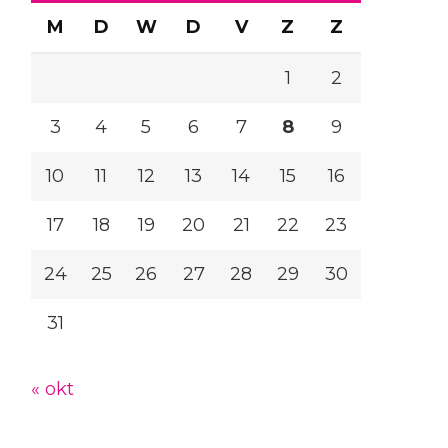
M
D
W
D
V
Z
Z
1
2
3
4
5
6
7
8
9
10
11
12
13
14
15
16
17
18
19
20
21
22
23
24
25
26
27
28
29
30
31
« okt