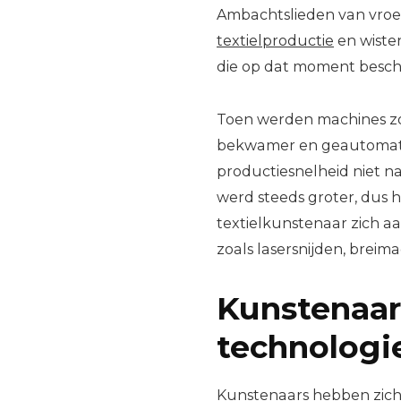
Ambachtslieden van vroeg
textielproductie
en wiste
die op dat moment besch
Toen werden machines zo
bekwamer en geautomati
productiesnelheid niet na
werd steeds groter, dus
textielkunstenaar zich a
zoals lasersnijden, brei
Kunstenaar
technologi
Kunstenaars hebben zich