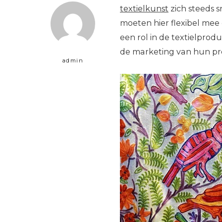
textielkunst
zich steeds s
moeten hier flexibel mee 
een rol in de textielprodu
de marketing van hun pro
admin