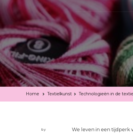
Home
Textielkunst
Technologieën in de textie
We leven in een tijdperk
by