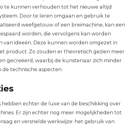
zo te kunnen verhouden tot het nieuwe altijd
steem. Door te leren omgaan en gebruik te
tiseerd weefgetouw of een breimachine, kan een
 bespaard worden, die vervolgens kan worden
n van ideeën. Deze kunnen worden omgezet in
et product. Zo zouden er theoretisch gezien meer
n gecreëerd, waarbij de kunstenaar zich minder
de technische aspecten.
ies
rs hebben echter de luxe van de beschikking over
nes. Er zijn echter nog meer mogelijkheden tot
raag en versnelde werkwijze: het gebruik van