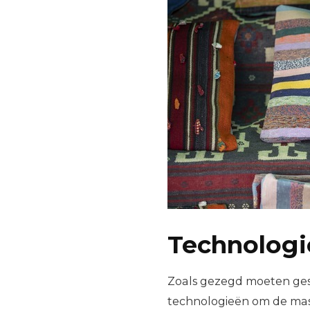
Technologie
Zoals gezegd moeten ges
technologieën om de mas