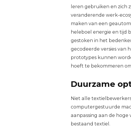
leren gebruiken en zich 
veranderende werk-ecosy
maken van een geautoma
heleboel energie en tijd
gestoken in het bedenke
gecodeerde versies van h
prototypes kunnen worde
hoeft te bekommeren om 
Duurzame opt
Niet alle textielbewerke
computergestuurde machi
aanpassing aan de hoge v
bestaand textiel.