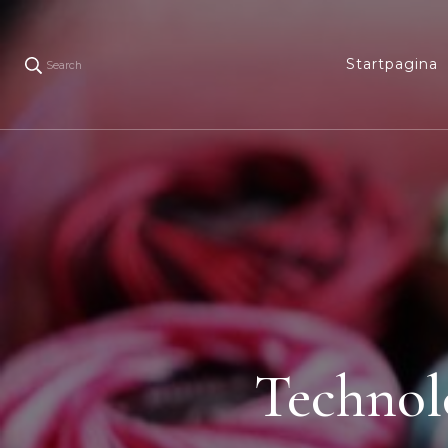
Startpagina
Search
Technolo