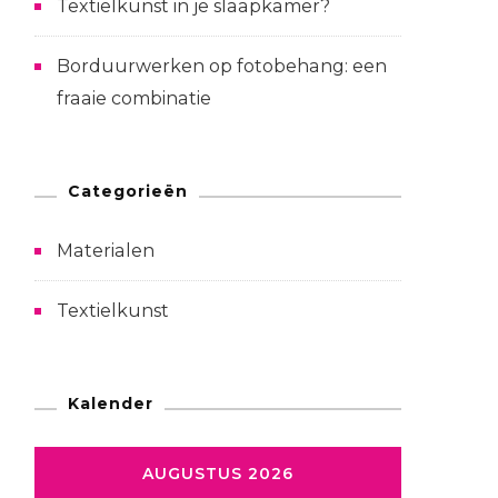
Textielkunst in je slaapkamer?
Borduurwerken op fotobehang: een
fraaie combinatie
Categorieën
Materialen
Textielkunst
Kalender
AUGUSTUS 2026