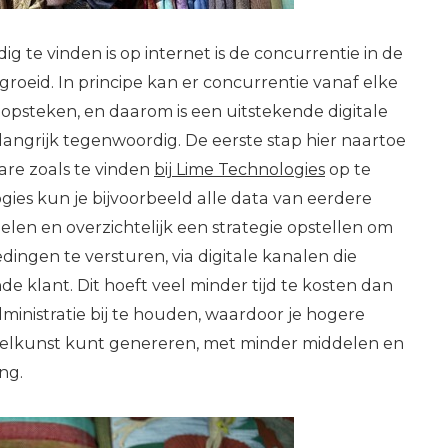
g te vinden is op internet is de concurrentie in de
groeid. In principe kan er concurrentie vanaf elke
 opsteken, en daarom is een uitstekende digitale
langrijk tegenwoordig. De eerste stap hier naartoe
are zoals te vinden
bij Lime Technologies
op te
ogies kun je bijvoorbeeld alle data van eerdere
elen en overzichtelijk een strategie opstellen om
ingen te versturen, via digitale kanalen die
nde klant. Dit hoeft veel minder tijd te kosten dan
ministratie bij te houden, waardoor je hogere
xtielkunst kunt genereren, met minder middelen en
ing.