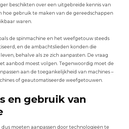
er beschikten over een uitgebreide kennis van
n hoe gebruik te maken van de gereedschappen
ikbaar waren.
als de spinmachine en het weefgetouw steeds
seerd, en de ambachtslieden konden die
leven, behalve als ze zich aanpasten. De vraag
 het aanbod moest volgen. Tegenwoordig moet de
anpassen aan de toegankelijkheid van machines –
machines of geautomatiseerde weefgetouwen.
s en gebruik van
e
 dus moeten aanpassen door technologieën te