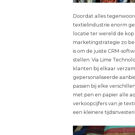
Doordat alles tegenwoordi
textielindustrie enorm ge
locatie ter wereld de kop
marketingstrategie zo be
is om de juiste CRM-softw
stellen. Via Lime Technol
klanten bij elkaar verzam
gepersonaliseerde aanbied
passen bij elke verschille
met pen en papier alle ad
verkoopcijfers van je te
een kleinere tijdsinvester